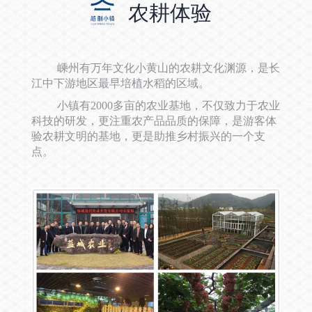
农耕体验
嵊州有万年文化小黄山的农耕文化渊源，是长
江中下游地区最早培植水稻的区域。
小镇有
2000
多亩的农业基地，不仅致力于农业
科技的研发，更注重农产品品质的保障，是游客体
验农耕文明的基地，更是助推乡村振兴的一个支
点。