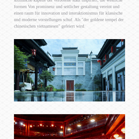
sixtinische kapelle der verbotene stadt inspiriert, die westliche
formen Von prominenz und seitlicher gestaltung vereint und
einen raum für innovation und interaktionismus für klassische
und moderne vorstellungen schuf. Als "der goldene tempel der
chinesischen vietnamesen" gefeiert wird.