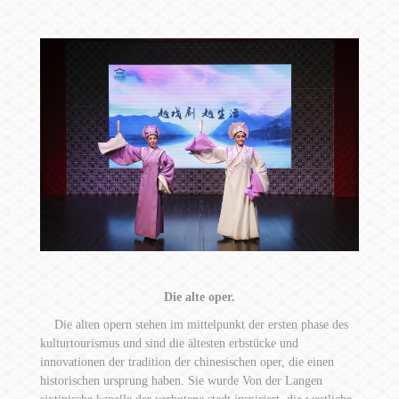
Die alte oper.
Die alten opern stehen im mittelpunkt der ersten phase des
kulturtourismus und sind die ältesten erbstücke und
innovationen der tradition der chinesischen oper, die einen
historischen ursprung haben. Sie wurde Von der Langen